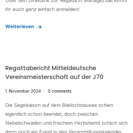
Über den Direktlink zur Regatta in Manage2Sail könnt
ihr euch ganz einfach anmelden!
Weiterlesen
Regattabericht Mitteldeutsche
Vereinsmeisterschaft auf der J70
1. November 2024
0 comments
Die Segelsaison auf dem Bleilochstausee schien
eigentlich schon beendet, doch zwischen
Nebelschwaden und frischem Herbstwind schlich sich
dann noch ein Event in den Veranstaltungskalender.