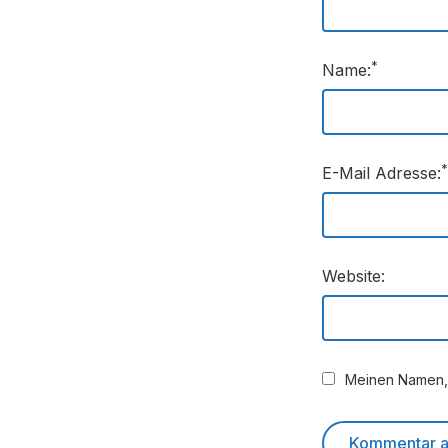
*
Name:
*
E-Mail Adresse:
Website:
Meinen Namen, 