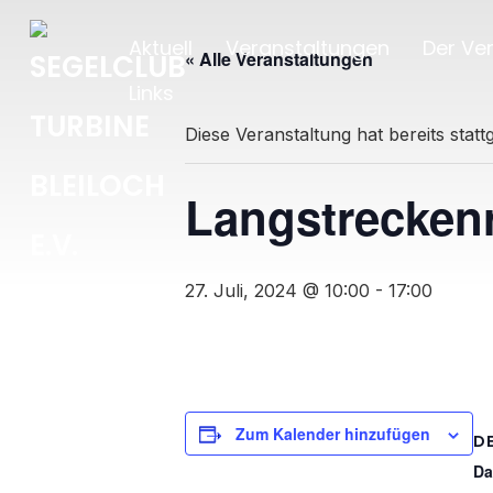
Aktuell
Veranstaltungen
Der Ver
« Alle Veranstaltungen
Links
Diese Veranstaltung hat bereits stat
Langstreckenr
27. Juli, 2024 @ 10:00
-
17:00
Zum Kalender hinzufügen
D
Da