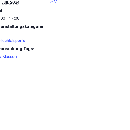
e.V.
. Juli, 2024
it:
:00 - 17:00
ranstaltungskategorie
eilochtalsperre
ranstaltung-Tags:
le Klassen