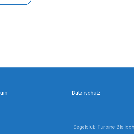
sum
Datenschutz
— Segelclub Turbine Bleiloch 