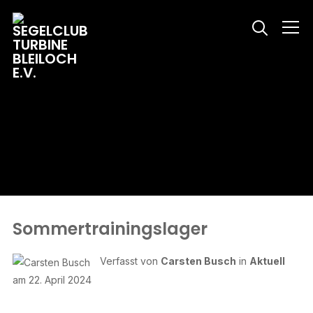
Info
Sommertrainingslager
Verfasst von
Carsten Busch
in
Aktuell
am
22. April 2024