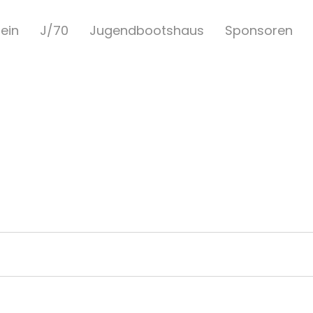
ein
J/70
Jugendbootshaus
Sponsoren