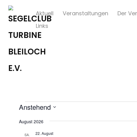
Aktuell
Veranstaltungen
Der Ver
Links
Veranstaltungen
Anstehend
Datum
August 2026
wählen.
22. August
SA.