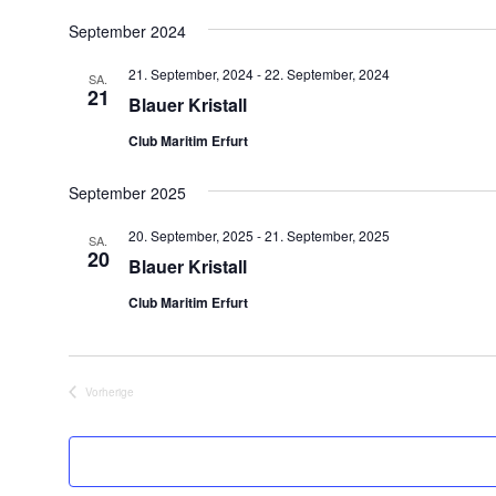
Datum
September 2024
wählen.
21. September, 2024
-
22. September, 2024
SA.
21
Blauer Kristall
Club Maritim Erfurt
September 2025
20. September, 2025
-
21. September, 2025
SA.
20
Blauer Kristall
Club Maritim Erfurt
Veranstaltungen
Vorherige