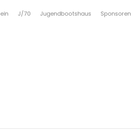
ein
J/70
Jugendbootshaus
Sponsoren